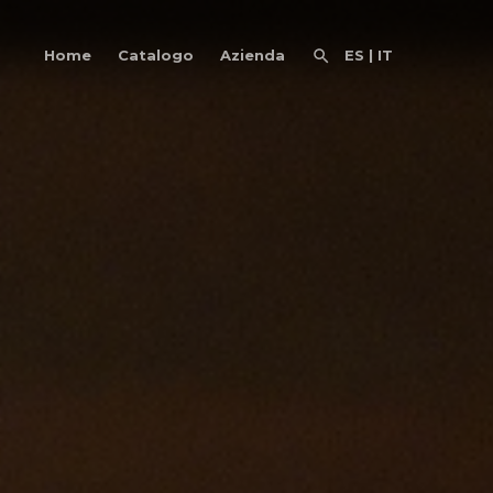
Home
Catalogo
Azienda
ES
|
IT