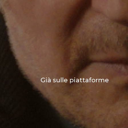
Già sulle piattaforme